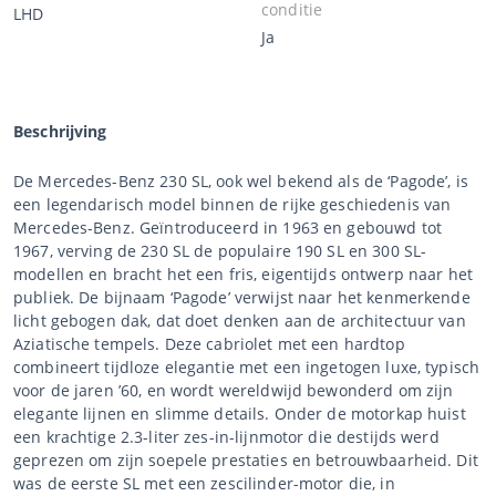
conditie
LHD
Ja
Beschrijving
De Mercedes-Benz 230 SL, ook wel bekend als de ‘Pagode’, is
een legendarisch model binnen de rijke geschiedenis van
Mercedes-Benz. Geïntroduceerd in 1963 en gebouwd tot
1967, verving de 230 SL de populaire 190 SL en 300 SL-
modellen en bracht het een fris, eigentijds ontwerp naar het
publiek. De bijnaam ‘Pagode’ verwijst naar het kenmerkende
licht gebogen dak, dat doet denken aan de architectuur van
Aziatische tempels. Deze cabriolet met een hardtop
combineert tijdloze elegantie met een ingetogen luxe, typisch
voor de jaren ’60, en wordt wereldwijd bewonderd om zijn
elegante lijnen en slimme details. Onder de motorkap huist
een krachtige 2.3-liter zes-in-lijnmotor die destijds werd
geprezen om zijn soepele prestaties en betrouwbaarheid. Dit
was de eerste SL met een zescilinder-motor die, in