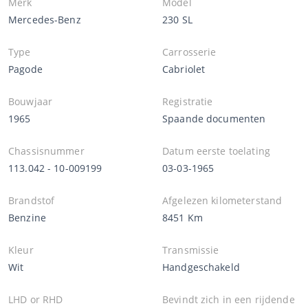
Merk
Model
Mercedes-Benz
230 SL
Type
Carrosserie
Pagode
Cabriolet
Bouwjaar
Registratie
1965
Spaande documenten
Chassisnummer
Datum eerste toelating
113.042 - 10-009199
03-03-1965
Brandstof
Afgelezen kilometerstand
Benzine
8451 Km
Kleur
Transmissie
Wit
Handgeschakeld
LHD or RHD
Bevindt zich in een rijdende