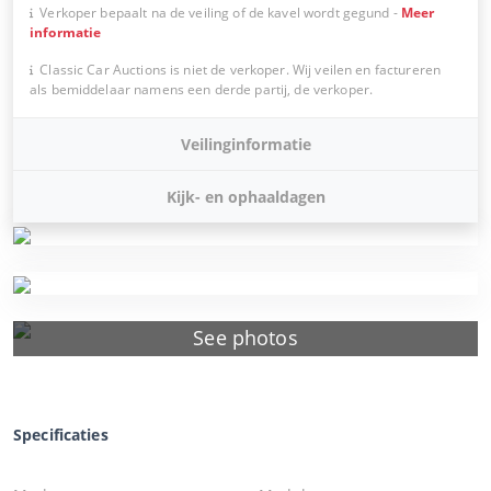
Verkoper bepaalt na de veiling of de kavel wordt gegund
-
Meer
informatie
Classic Car Auctions is niet de verkoper. Wij veilen en factureren
als bemiddelaar namens een derde partij, de verkoper.
Veilinginformatie
Kijk- en ophaaldagen
See photos
Specificaties