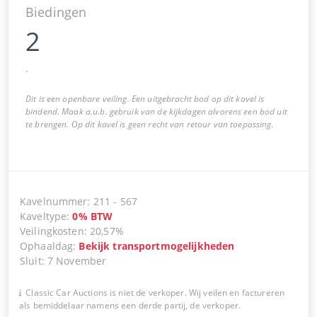
Biedingen
2
.
Dit is een openbare veiling. Een uitgebracht bod op dit kavel is
bindend. Maak a.u.b. gebruik van de kijkdagen alvorens een bod uit
te brengen. Op dit kavel is geen recht van retour van toepassing.
Kavelnummer
:
211
-
567
Kaveltype
:
0
%
BTW
Veilingkosten
:
20,57%
Ophaaldag
:
Bekijk transportmogelijkheden
Sluit
:
7 November
Classic Car Auctions is niet de verkoper. Wij veilen en factureren
als bemiddelaar namens een derde partij, de verkoper.