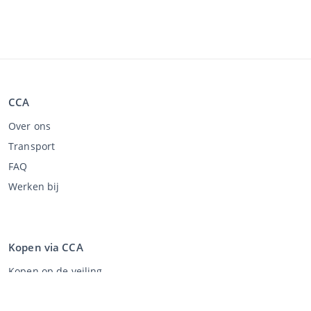
CCA
Over ons
Transport
FAQ
Werken bij
Kopen via CCA
Kopen op de veiling
Algemene voorwaarden koper