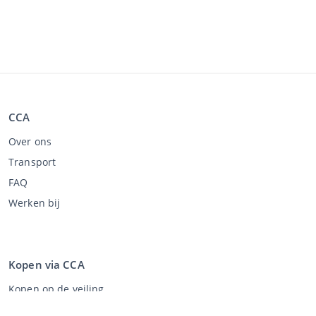
CCA
Over ons
Transport
FAQ
Werken bij
Kopen via CCA
Kopen op de veiling
Algemene voorwaarden koper