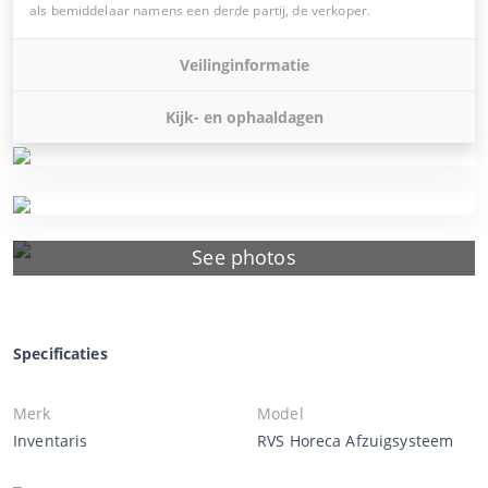
als bemiddelaar namens een derde partij, de verkoper.
Veilinginformatie
Kijk- en ophaaldagen
See photos
Specificaties
Merk
Model
Inventaris
RVS Horeca Afzuigsysteem