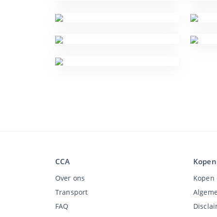
CCA
Kopen
Over ons
Kopen 
Transport
Algeme
FAQ
Discla