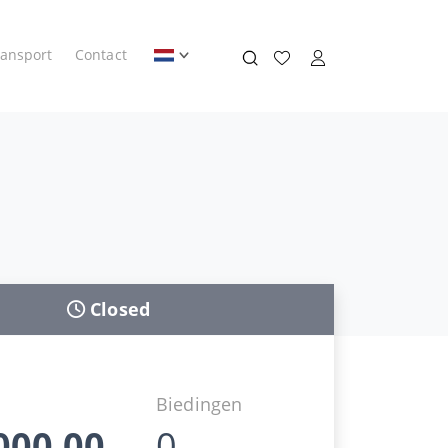
ransport
Contact
Closed
Biedingen
000,00
0