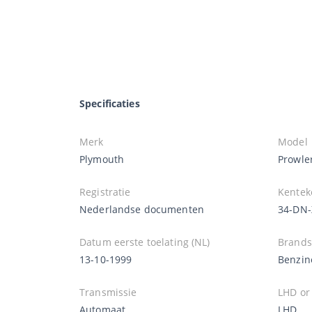
Specificaties
Merk
Model
Plymouth
Prowle
Registratie
Kentek
Nederlandse documenten
34-DN-
Datum eerste toelating (NL)
Brands
13-10-1999
Benzin
Transmissie
LHD or
Automaat
LHD