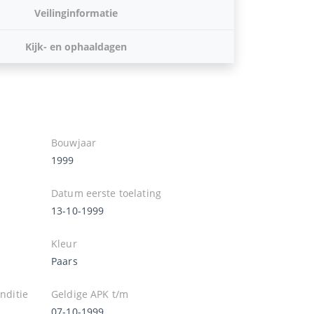
Veilinginformatie
Kijk- en ophaaldagen
Bouwjaar
1999
Datum eerste toelating
13-10-1999
Kleur
Paars
nditie
Geldige APK t/m
07-10-1999