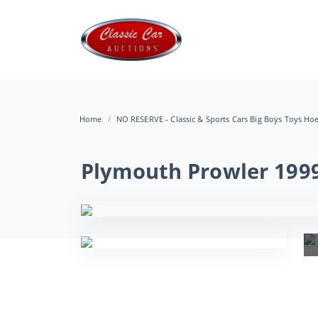
Home
NO RESERVE - Classic & Sports Cars Big Boys Toys Ho
Plymouth Prowler 199