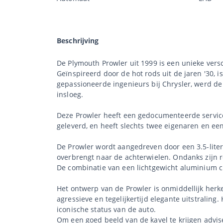
Beschrijving
De Plymouth Prowler uit 1999 is een unieke vers
Geïnspireerd door de hot rods uit de jaren '30,
gepassioneerde ingenieurs bij Chrysler, werd de
insloeg.
Deze Prowler heeft een gedocumenteerde service 
geleverd, en heeft slechts twee eigenaren en een
De Prowler wordt aangedreven door een 3.5-liter
overbrengt naar de achterwielen. Ondanks zijn r
De combinatie van een lichtgewicht aluminium ch
Het ontwerp van de Prowler is onmiddellijk her
agressieve en tegelijkertijd elegante uitstraling
iconische status van de auto.
Om een goed beeld van de kavel te krijgen advis