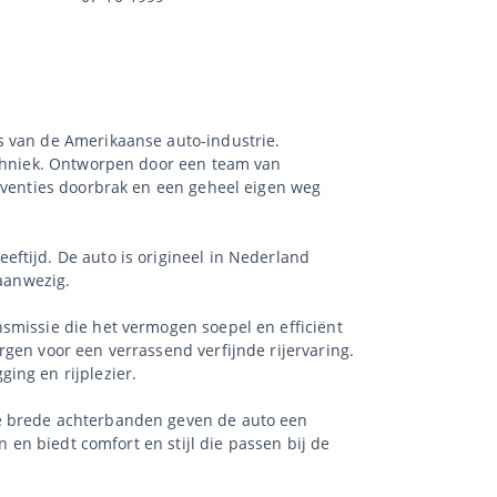
s van de Amerikaanse auto-industrie.
echniek. Ontworpen door een team van
onventies doorbrak en een geheel eigen weg
ftijd. De auto is origineel in Nederland
 aanwezig.
smissie die het vermogen soepel en efficiënt
gen voor een verrassend verfijnde rijervaring.
ing en rijplezier.
de brede achterbanden geven de auto een
n en biedt comfort en stijl die passen bij de