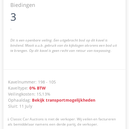
Biedingen
3
.
Dit is een openbare veiling. Een uitgebracht bod op dit kavel is
bindend. Maak a.u.b. gebruik van de kijkdagen alvorens een bod uit
te brengen. Op dit kavel is geen recht van retour van toepassing.
Kavelnummer
:
198
-
105
Kaveltype
:
0
%
BTW
Veilingkosten
:
15,13%
Ophaaldag
:
Bekijk transportmogelijkheden
Sluit
:
11 July
Classic Car Auctions is niet de verkoper. Wij veilen en factureren
als bemiddelaar namens een derde partij, de verkoper.