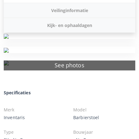
Veilinginformatie
Kijk- en ophaaldagen
See photos
Specificaties
Merk
Model
Inventaris
Barbierstoel
Type
Bouwjaar