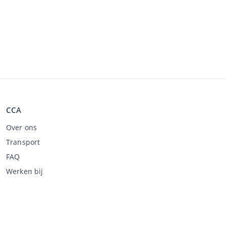
CCA
Over ons
Transport
FAQ
Werken bij
Kopen via CCA