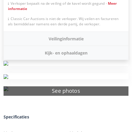
Verkoper bepaalt na de veiling of de kavel wordt gegund
-
Meer
informatie
Classic Car Auctions is niet de verkoper. Wij veilen en factureren
als bemiddelaar namens een derde partij, de verkoper.
Veilinginformatie
Kijk- en ophaaldagen
See photos
Specificaties