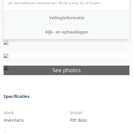
als bemiddelaar namens een derde partij, de verkoper.
Veilinginformatie
Kijk- en ophaaldagen
See photos
Specificaties
Merk
Model
Inventaris
Pitt Boss