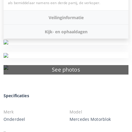
als bemiddelaar namens een derde partij, de verkoper.
Veilinginformatie
Kijk- en ophaaldagen
See photos
Specificaties
Merk
Model
Onderdeel
Mercedes Motorblok