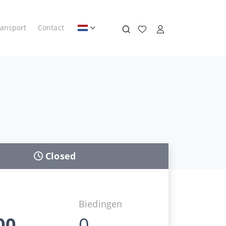
ransport
Contact
Closed
Biedingen
00
0