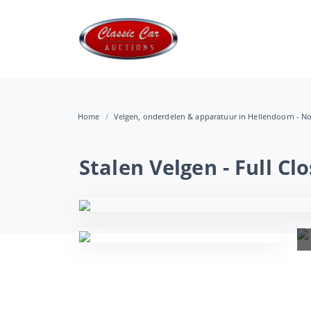
Home
Velgen, onderdelen & apparatuur in Hellendoorn - N
Stalen Velgen - Full Cl