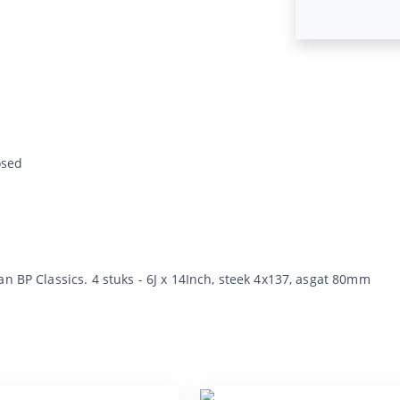
osed
n BP Classics. 4 stuks - 6J x 14Inch, steek 4x137, asgat 80mm