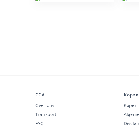
CCA
Kopen
Over ons
Kopen 
Transport
Algeme
FAQ
Discla
Werken bij
Privac