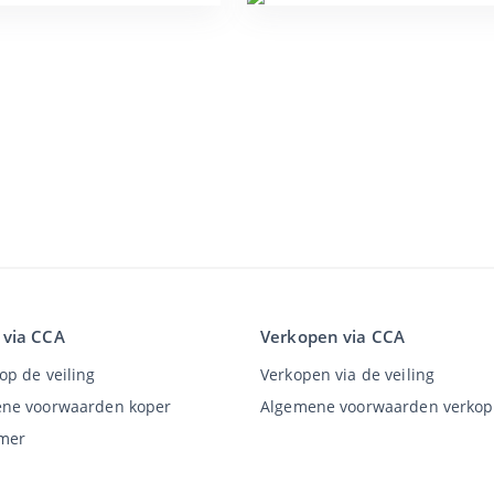
 via CCA
Verkopen via CCA
op de veiling
Verkopen via de veiling
ne voorwaarden koper
Algemene voorwaarden verkop
imer
y Statement