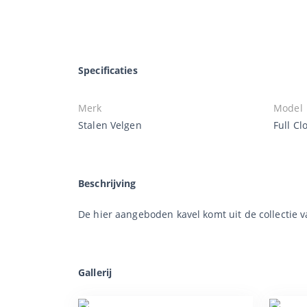
Specificaties
Merk
Model
Stalen Velgen
Full Cl
Beschrijving
De hier aangeboden kavel komt uit de collectie va
Gallerij