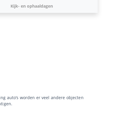
Kijk- en ophaaldagen
ling auto’s worden er veel andere objecten
htigen.