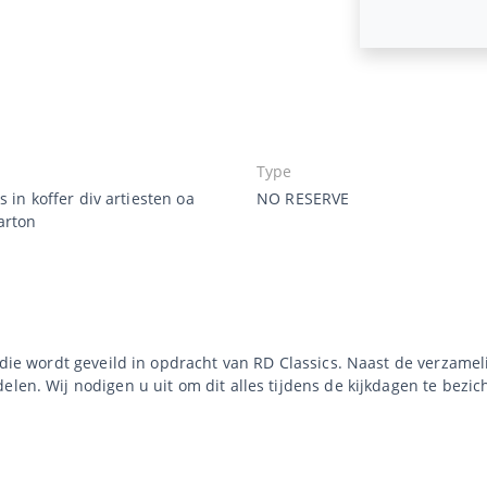
Type
s in koffer div artiesten oa
NO RESERVE
arton
e die wordt geveild in opdracht van RD Classics. Naast de verzame
len. Wij nodigen u uit om dit alles tijdens de kijkdagen te bezic