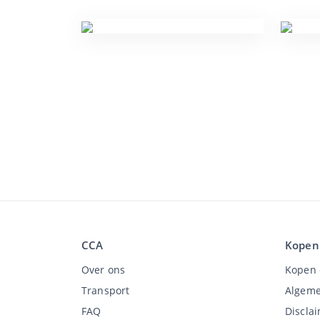
CCA
Kopen
Over ons
Kopen 
Transport
Algeme
FAQ
Discla