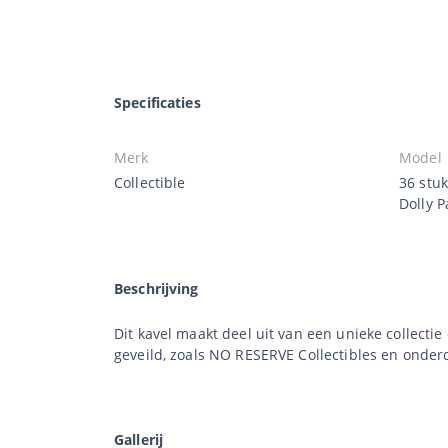
Specificaties
Merk
Model
Collectible
36 stuk
Dolly P
Beschrijving
Dit kavel maakt deel uit van een unieke collecti
geveild, zoals NO RESERVE Collectibles en onderde
Gallerij