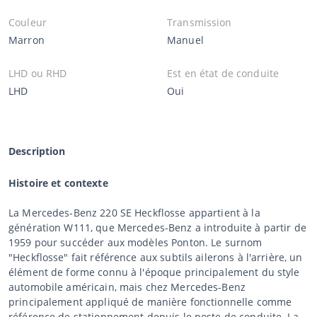
Couleur
Transmission
Marron
Manuel
LHD ou RHD
Est en état de conduite
LHD
Oui
Description
Histoire et contexte
La Mercedes-Benz 220 SE Heckflosse appartient à la
génération W111, que Mercedes-Benz a introduite à partir de
1959 pour succéder aux modèles Ponton. Le surnom
"Heckflosse" fait référence aux subtils ailerons à l'arrière, un
élément de forme connu à l'époque principalement du style
automobile américain, mais chez Mercedes-Benz
principalement appliqué de manière fonctionnelle comme
référence de stationnement depuis le poste de conduite. La