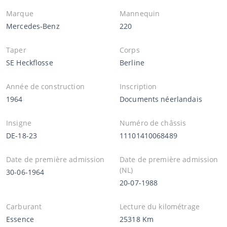
Marque
Mannequin
Mercedes-Benz
220
Taper
Corps
SE Heckflosse
Berline
Année de construction
Inscription
1964
Documents néerlandais
Insigne
Numéro de châssis
DE-18-23
11101410068489
Date de première admission
Date de première admission
(NL)
30-06-1964
20-07-1988
Carburant
Lecture du kilométrage
Essence
25318 Km