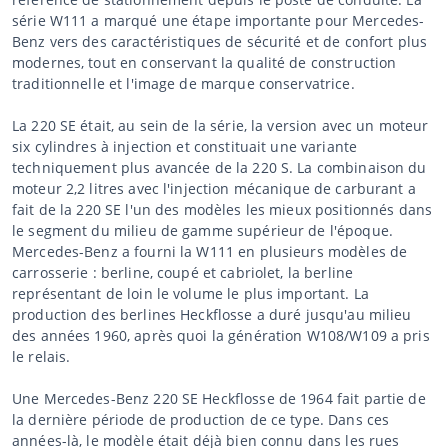
série W111 a marqué une étape importante pour Mercedes-
Benz vers des caractéristiques de sécurité et de confort plus
modernes, tout en conservant la qualité de construction
traditionnelle et l'image de marque conservatrice.
La 220 SE était, au sein de la série, la version avec un moteur
six cylindres à injection et constituait une variante
techniquement plus avancée de la 220 S. La combinaison du
moteur 2,2 litres avec l'injection mécanique de carburant a
fait de la 220 SE l'un des modèles les mieux positionnés dans
le segment du milieu de gamme supérieur de l'époque.
Mercedes-Benz a fourni la W111 en plusieurs modèles de
carrosserie : berline, coupé et cabriolet, la berline
représentant de loin le volume le plus important. La
production des berlines Heckflosse a duré jusqu'au milieu
des années 1960, après quoi la génération W108/W109 a pris
le relais.
Une Mercedes-Benz 220 SE Heckflosse de 1964 fait partie de
la dernière période de production de ce type. Dans ces
années-là, le modèle était déjà bien connu dans les rues