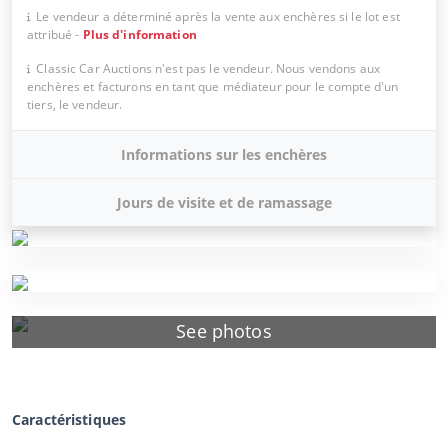
Le vendeur a déterminé après la vente aux enchères si le lot est
attribué
-
Plus d'information
Classic Car Auctions n'est pas le vendeur. Nous vendons aux
enchères et facturons en tant que médiateur pour le compte d'un
tiers, le vendeur.
Informations sur les enchères
Jours de visite et de ramassage
See photos
Caractéristiques