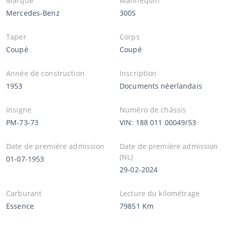
Marque
Mannequin
Mercedes-Benz
300S
Taper
Corps
Coupé
Coupé
Année de construction
Inscription
1953
Documents néerlandais
Insigne
Numéro de châssis
PM-73-73
VIN: 188 011 00049/53
Date de première admission
Date de première admission
(NL)
01-07-1953
29-02-2024
Carburant
Lecture du kilométrage
Essence
79851 Km