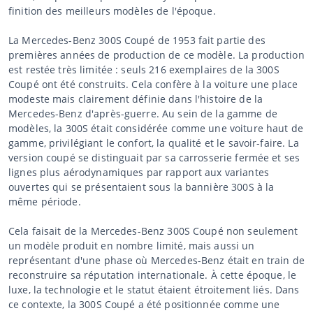
finition des meilleurs modèles de l'époque.
La Mercedes-Benz 300S Coupé de 1953 fait partie des
premières années de production de ce modèle. La production
est restée très limitée : seuls 216 exemplaires de la 300S
Coupé ont été construits. Cela confère à la voiture une place
modeste mais clairement définie dans l'histoire de la
Mercedes-Benz d'après-guerre. Au sein de la gamme de
modèles, la 300S était considérée comme une voiture haut de
gamme, privilégiant le confort, la qualité et le savoir-faire. La
version coupé se distinguait par sa carrosserie fermée et ses
lignes plus aérodynamiques par rapport aux variantes
ouvertes qui se présentaient sous la bannière 300S à la
même période.
Cela faisait de la Mercedes-Benz 300S Coupé non seulement
un modèle produit en nombre limité, mais aussi un
représentant d'une phase où Mercedes-Benz était en train de
reconstruire sa réputation internationale. À cette époque, le
luxe, la technologie et le statut étaient étroitement liés. Dans
ce contexte, la 300S Coupé a été positionnée comme une