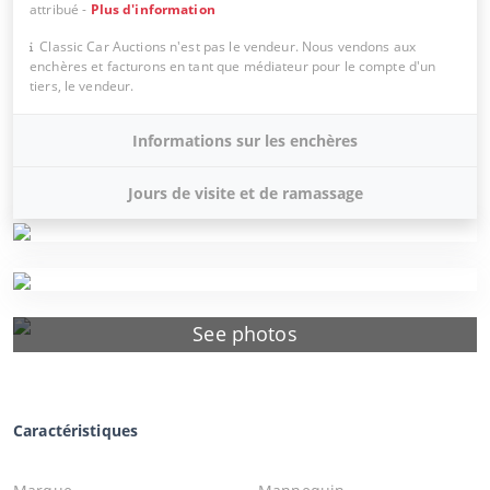
attribué
-
Plus d'information
Classic Car Auctions n'est pas le vendeur. Nous vendons aux
enchères et facturons en tant que médiateur pour le compte d'un
tiers, le vendeur.
Informations sur les enchères
Jours de visite et de ramassage
See photos
Caractéristiques