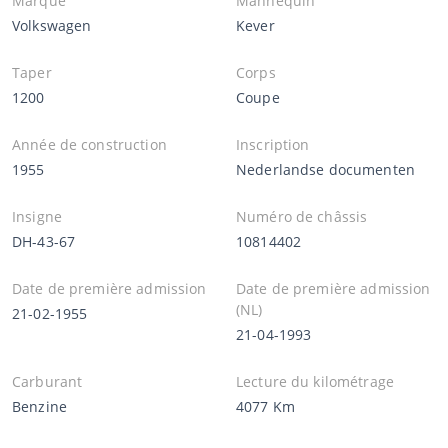
Marque
Mannequin
Volkswagen
Kever
Taper
Corps
1200
Coupe
Année de construction
Inscription
1955
Nederlandse documenten
Insigne
Numéro de châssis
DH-43-67
10814402
Date de première admission
Date de première admission
(NL)
21-02-1955
21-04-1993
Carburant
Lecture du kilométrage
Benzine
4077 Km