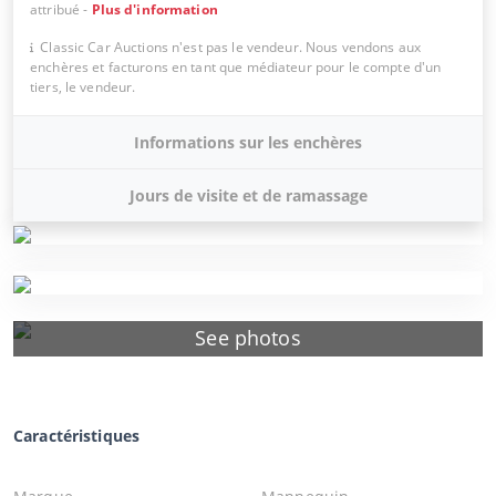
attribué
-
Plus d'information
Classic Car Auctions n'est pas le vendeur. Nous vendons aux
enchères et facturons en tant que médiateur pour le compte d'un
tiers, le vendeur.
Informations sur les enchères
Jours de visite et de ramassage
See photos
Caractéristiques