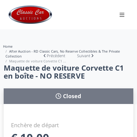
Home
After Auction - RD Classic Cars, No Reserve Collectibles & The Private
Précédent
Suivant
Collection
Maquette de voiture Corvette C1 ...
Maquette de voiture Corvette C1
en boîte - NO RESERVE
Closed
Enchère de départ