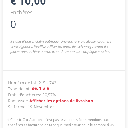
€
10,00
Enchères
0
Il s'agit d'une enchère publique. Une enchère placée sur ce lot est
contraignante. Veuillez utiliser les jours de visionnage avant de
placer une enchère. Aucun droit de retour ne s'applique à ce lot.
Numéro de lot
:
215
-
742
Type de lot
:
0
%
T.V.A.
Frais d'enchères
:
20,57%
Ramasser
:
Afficher les options de livraison
Se ferme
:
19 November
Classic Car Auctions n'est pas le vendeur. Nous vendons aux
enchères et facturons en tant que médiateur pour le compte d'un