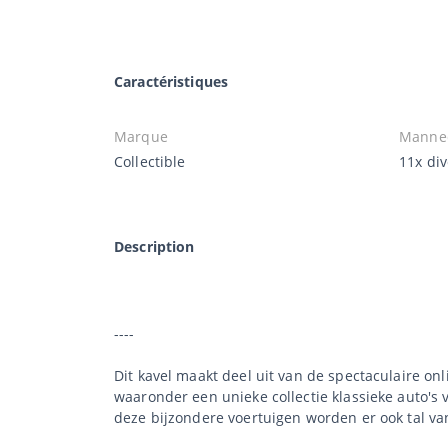
Caractéristiques
Marque
Manne
Collectible
11x di
Description
----
Dit kavel maakt deel uit van de spectaculaire onli
waaronder een unieke collectie klassieke auto's v
deze bijzondere voertuigen worden er ook tal van