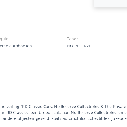
quin
Taper
verse autoboeken
NO RESERVE
ne veiling "RD Classic Cars, No Reserve Collectibles & The Private 
an RD Classics, een breed scala aan No Reserve Collectibles, en ex
 andere objecten geveild, zoals automobilia, collectibles, jukebo