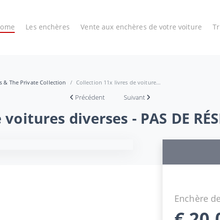
Home
Les enchères
Vente aux enchères de votre voiture
T
es & The Private Collection
Collection 11x livres de voiture...
Précédent
Suivant
e voitures diverses - PAS DE RÉ
Enchère de
€
20,