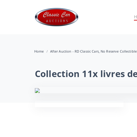
Home
After Auction - RD Classic Cars, No Reserve Collectibl
Collection 11x livres d