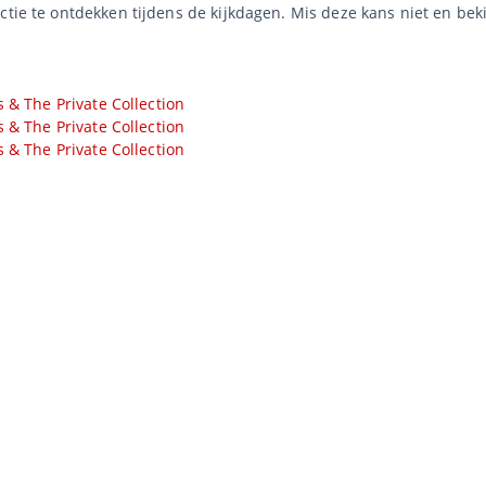
tie te ontdekken tijdens de kijkdagen. Mis deze kans niet en bekijk
s & The Private Collection
s & The Private Collection
s & The Private Collection