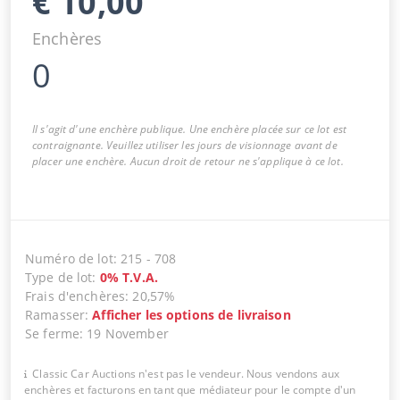
€
10,00
Enchères
0
Il s'agit d'une enchère publique. Une enchère placée sur ce lot est
contraignante. Veuillez utiliser les jours de visionnage avant de
placer une enchère. Aucun droit de retour ne s'applique à ce lot.
Numéro de lot
:
215
-
708
Type de lot
:
0
%
T.V.A.
Frais d'enchères
:
20,57%
Ramasser
:
Afficher les options de livraison
Se ferme
:
19 November
Classic Car Auctions n'est pas le vendeur. Nous vendons aux
enchères et facturons en tant que médiateur pour le compte d'un