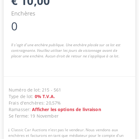
€
10,00
Enchères
0
Il s'agit d'une enchère publique. Une enchère placée sur ce lot est
contraignante. Veuillez utiliser les jours de visionnage avant de
placer une enchère. Aucun droit de retour ne s'applique à ce lot.
Numéro de lot
:
215
-
561
Type de lot
:
0
%
T.V.A.
Frais d'enchères
:
20,57%
Ramasser
:
Afficher les options de livraison
Se ferme
:
19 November
Classic Car Auctions n'est pas le vendeur. Nous vendons aux
enchères et facturons en tant que médiateur pour le compte d'un