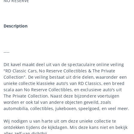
NO RESERVE
Description
----
Dit kavel maakt deel uit van de spectaculaire online veiling
"RD Classic Cars, No Reserve Collectibles & The Private
Collection". De veiling bestaat uit drie delen, waaronder een
unieke collectie klassieke auto's van RD Classics, een breed
scala aan No Reserve Collectibles, en exclusieve auto's uit
The Private Collection. Naast deze bijzondere voertuigen
worden er ook tal van andere objecten geveild, zoals
automobilia, collectibles, jukeboxen, speelgoed, en veel meer.
Wij nodigen u van harte uit om deze unieke collectie te
ontdekken tijdens de kijkdagen. Mis deze kans niet en bekijk
alles zelf van dichtbij.