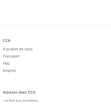
CCA
À propos de nous
Transport
FAQ
Emplois
Acheter chez CCA
L’achat aux enchères
Conditions générales de l'acheteur