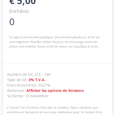
€
5,00
Enchères
0
Il s'agit d'une enchère publique. Une enchère placée sur ce lot est
contraignante. Veuillez utiliser les jours de visionnage avant de
placer une enchère. Aucun droit de retour ne s'applique à ce lot.
Numéro de lot
:
215
-
546
Type de lot
:
0
%
T.V.A.
Frais d'enchères
:
20,57%
Ramasser
:
Afficher les options de livraison
Se ferme
:
19 November
Classic Car Auctions n'est pas le vendeur. Nous vendons aux
enchères et facturons en tant que médiateur pour le compte d'un