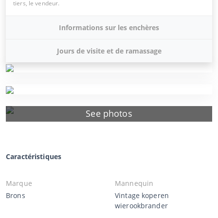
tiers, le vendeur.
Informations sur les enchères
Jours de visite et de ramassage
See photos
Caractéristiques
Marque
Mannequin
Brons
Vintage koperen
wierookbrander