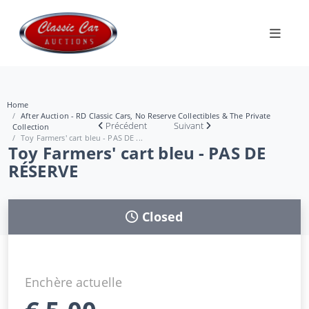
Home
After Auction - RD Classic Cars, No Reserve Collectibles & The Private
Précédent
Suivant
Collection
Toy Farmers' cart bleu - PAS DE ...
Toy Farmers' cart bleu - PAS DE
RÉSERVE
Closed
Enchère actuelle