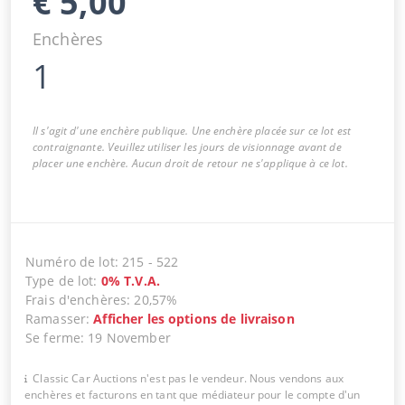
€
5,00
Enchères
1
Il s'agit d'une enchère publique. Une enchère placée sur ce lot est
contraignante. Veuillez utiliser les jours de visionnage avant de
placer une enchère. Aucun droit de retour ne s'applique à ce lot.
Numéro de lot
:
215
-
522
Type de lot
:
0
%
T.V.A.
Frais d'enchères
:
20,57%
Ramasser
:
Afficher les options de livraison
Se ferme
:
19 November
Classic Car Auctions n'est pas le vendeur. Nous vendons aux
enchères et facturons en tant que médiateur pour le compte d'un