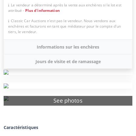
Le vendeur a déterminé après la vente aux enchères si le lot est
attribué
-
Plus d'information
Classic Car Auctions n'est pas le vendeur. Nous vendons aux
enchères et facturons en tant que médiateur pour le compte d'un
tiers, le vendeur.
Informations sur les enchères
Jours de visite et de ramassage
See photos
Caractéristiques