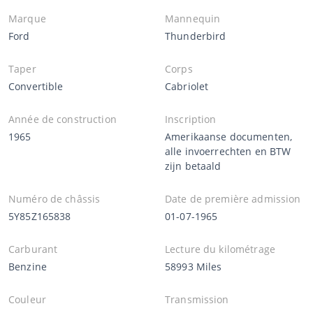
Marque
Mannequin
Ford
Thunderbird
Taper
Corps
Convertible
Cabriolet
Année de construction
Inscription
1965
Amerikaanse documenten,
alle invoerrechten en BTW
zijn betaald
Numéro de châssis
Date de première admission
5Y85Z165838
01-07-1965
Carburant
Lecture du kilométrage
Benzine
58993 Miles
Couleur
Transmission