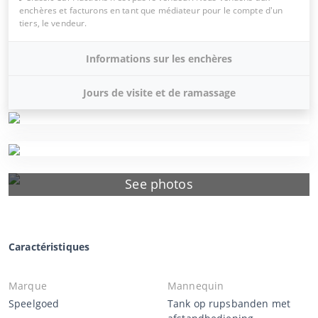
enchères et facturons en tant que médiateur pour le compte d'un
tiers, le vendeur.
Informations sur les enchères
Jours de visite et de ramassage
See photos
Caractéristiques
Marque
Mannequin
Speelgoed
Tank op rupsbanden met