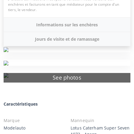
enchères et facturons en tant que médiateur pour le compte d'un
tiers, le vendeur.
Informations sur les enchères
Jours de visite et de ramassage
See photos
Caractéristiques
Marque
Mannequin
Modelauto
Lotus Caterham Super Seven