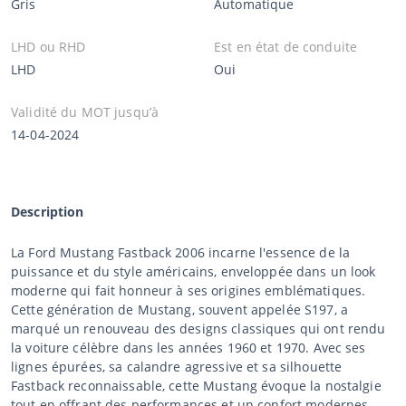
Gris
Automatique
LHD ou RHD
Est en état de conduite
LHD
Oui
Validité du MOT jusqu’à
14-04-2024
Description
La Ford Mustang Fastback 2006 incarne l'essence de la
puissance et du style américains, enveloppée dans un look
moderne qui fait honneur à ses origines emblématiques.
Cette génération de Mustang, souvent appelée S197, a
marqué un renouveau des designs classiques qui ont rendu
la voiture célèbre dans les années 1960 et 1970. Avec ses
lignes épurées, sa calandre agressive et sa silhouette
Fastback reconnaissable, cette Mustang évoque la nostalgie
tout en offrant des performances et un confort modernes.