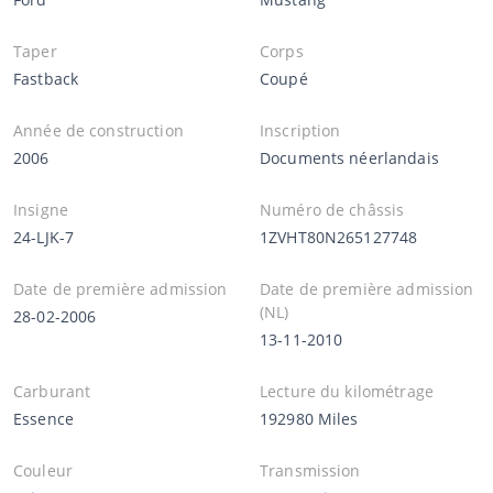
Taper
Corps
Fastback
Coupé
Année de construction
Inscription
2006
Documents néerlandais
Insigne
Numéro de châssis
24-LJK-7
1ZVHT80N265127748
Date de première admission
Date de première admission
(NL)
28-02-2006
13-11-2010
Carburant
Lecture du kilométrage
Essence
192980 Miles
Couleur
Transmission