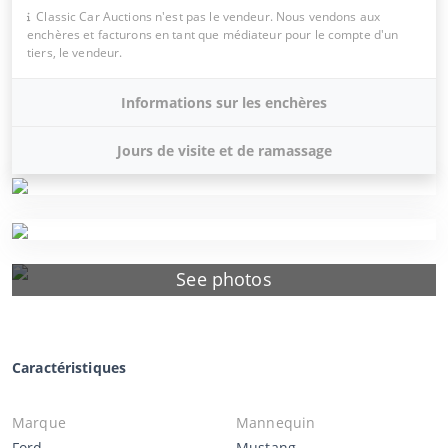
Classic Car Auctions n'est pas le vendeur. Nous vendons aux
enchères et facturons en tant que médiateur pour le compte d'un
tiers, le vendeur.
Informations sur les enchères
Jours de visite et de ramassage
See photos
Caractéristiques
Marque
Mannequin
Ford
Mustang