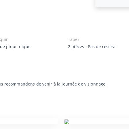
quin
Taper
 de pique-nique
2 pièces - Pas de réserve
ous recommandons de venir à la journée de visionnage.