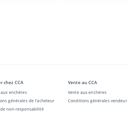
r chez CCA
Vente au CCA
t aux enchères
Vente aux enchères
ions générales de l'acheteur
Conditions générales vendeur
 de non-responsabilité
tion de confidentialité