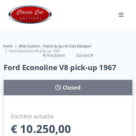
Home
After Auction - Classic & Sports Cars Eibergen
Ford Econoline V8 pick-up 1967
Précédent
Suivant
Ford Econoline V8 pick-up 1967
Closed
Enchère actuelle
€
10.250,00