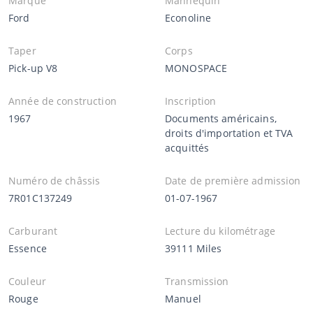
Marque
Mannequin
Ford
Econoline
Taper
Corps
Pick-up V8
MONOSPACE
Année de construction
Inscription
1967
Documents américains,
droits d'importation et TVA
acquittés
Numéro de châssis
Date de première admission
7R01C137249
01-07-1967
Carburant
Lecture du kilométrage
Essence
39111 Miles
Couleur
Transmission
Rouge
Manuel