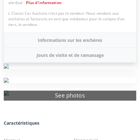
attribué
-
Plus d'information
Classic Car Auctions n'est pas le vendeur. Nous vendons aux
enchères et facturons en tant que médiateur pour le compte d'un
tiers, le vendeur.
Informations sur les enchères
Jours de visite et de ramassage
See photos
Caractéristiques