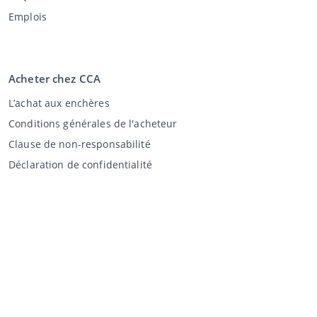
Emplois
Acheter chez CCA
L’achat aux enchères
Conditions générales de l'acheteur
Clause de non-responsabilité
Déclaration de confidentialité
Vente au CCA
Vente aux enchères
Conditions générales vendeur