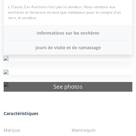
Classic Car Auctions n'est pas le vendeur. Nous vendons aux
enchères et facturons en tant que médiateur pour le compte d'un
tiers, le vendeur.
Informations sur les enchères
Jours de visite et de ramassage
See photos
Caractéristiques
Marque
Mannequin