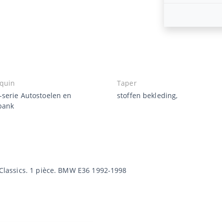
quin
Taper
serie Autostoelen en
stoffen bekleding,
bank
P Classics. 1 pièce. BMW E36 1992-1998