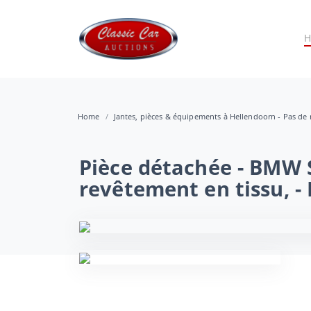
Home
Jantes, pièces & équipements à Hellendoorn - Pas de 
Pièce détachée - BMW Sé
revêtement en tissu, -