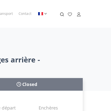
ransport
Contact
es arrière -
Closed
 départ
Enchères