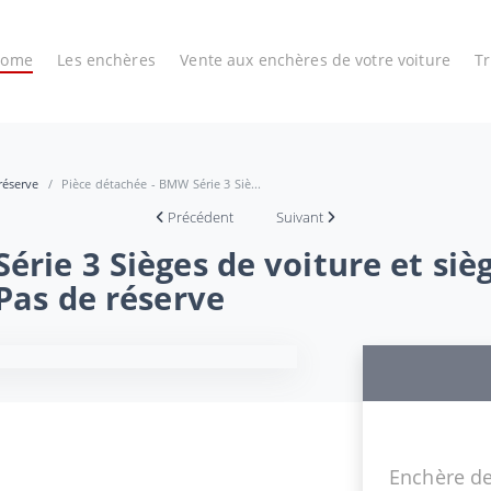
Home
Les enchères
Vente aux enchères de votre voiture
T
réserve
Pièce détachée - BMW Série 3 Siè...
Précédent
Suivant
rie 3 Sièges de voiture et sièg
 Pas de réserve
Enchère de