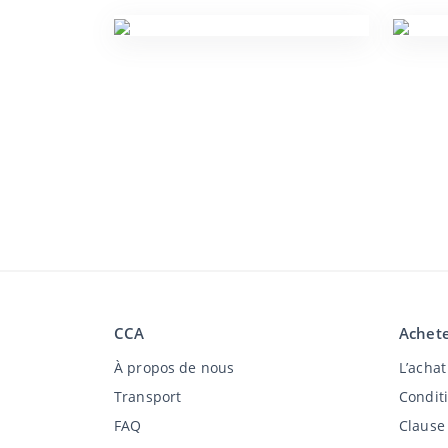
CCA
Achete
À propos de nous
L’acha
Transport
Condit
FAQ
Clause