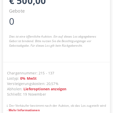
€
500,00
Gebote
0
Dies ist eine öffentliche Auktion. Ein auf dieses Los abgegebenes
Gebot ist bindend. Bitte nutzen Sie die Besichtigungstage vor
Gebotsabgabe. Für dieses Los gilt kein Rückgaberecht.
Chargennummer
:
215
-
137
Lostyp
:
0
%
MwSt
Versteigerungskosten
:
20,57%
Abholen
:
Lieferoptionen anzeigen
Schließt
:
19 November
Der Verkäufer bestimmt nach der Auktion, ob das Los zugeteilt wird
-
Mehr Informationen