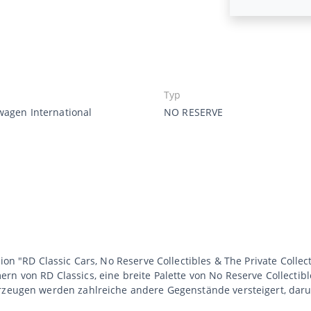
Typ
wagen International
NO RESERVE
ion "RD Classic Cars, No Reserve Collectibles & The Private Collect
rn von RD Classics, eine breite Palette von No Reserve Collectib
hrzeugen werden zahlreiche andere Gegenstände versteigert, dar