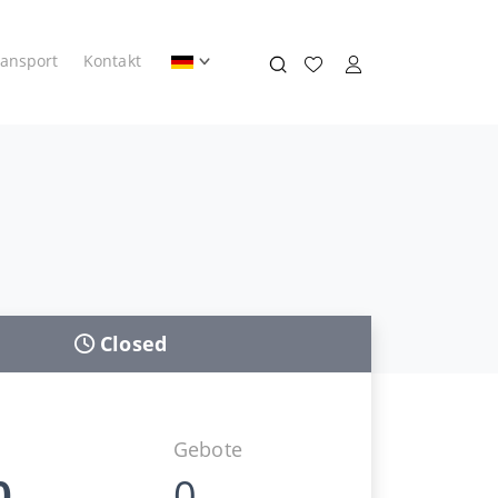
ransport
Kontakt
Closed
Gebote
0
0