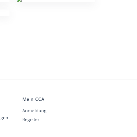
Mein CCA
Anmeldung
ngen
Register