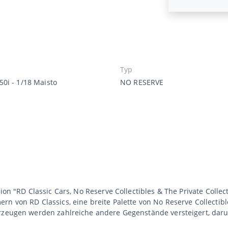
Typ
0i - 1/18 Maisto
NO RESERVE
ion "RD Classic Cars, No Reserve Collectibles & The Private Collect
rn von RD Classics, eine breite Palette von No Reserve Collectib
hrzeugen werden zahlreiche andere Gegenstände versteigert, dar