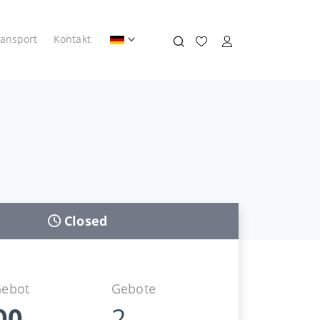
ransport
Kontakt
Closed
Gebot
Gebote
00
2