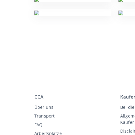
CCA
Kaufe
Über uns
Bei die
Transport
Allgem
Käufer
FAQ
Discla
Arbeitsplätze