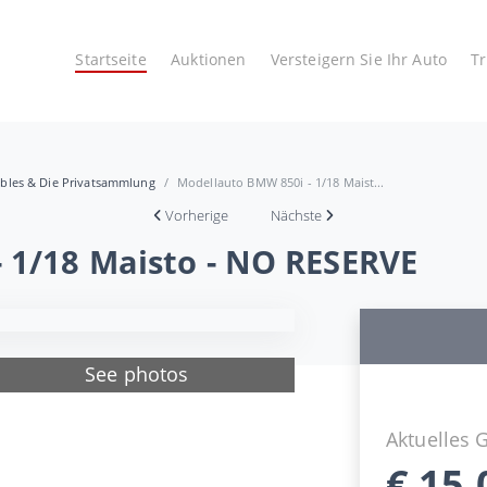
Startseite
Auktionen
Versteigern Sie Ihr Auto
T
tibles & Die Privatsammlung
Modellauto BMW 850i - 1/18 Maist...
Vorherige
Nächste
 1/18 Maisto - NO RESERVE
See photos
Aktuelles 
€
15,