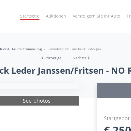
Startseite
Auktionen
Versteigern Sie Ihr Auto
T
tibles & Die Privatsammlung
Sammlerstück Turn buck Leder Jan...
Vorherige
Nächste
k Leder Janssen/Fritsen - NO
See photos
Startgebot
€
250