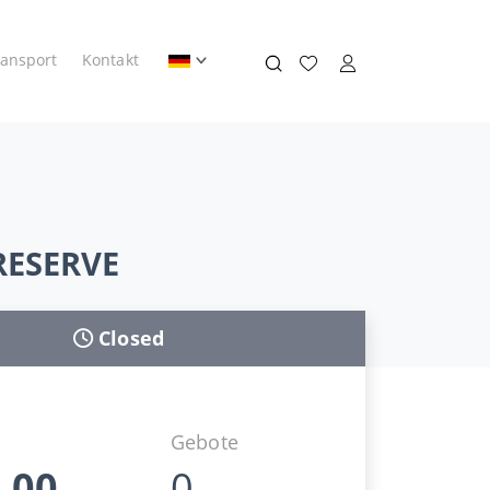
ransport
Kontakt
 RESERVE
Closed
Gebote
,00
0