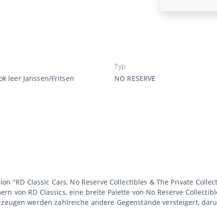
Typ
k leer Janssen/Fritsen
NO RESERVE
ion "RD Classic Cars, No Reserve Collectibles & The Private Collect
rn von RD Classics, eine breite Palette von No Reserve Collectib
hrzeugen werden zahlreiche andere Gegenstände versteigert, dar