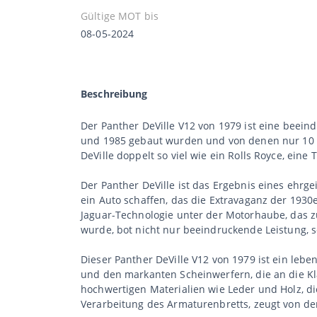
Gültige MOT bis
08-05-2024
Beschreibung
Der Panther DeVille V12 von 1979 ist eine beei
und 1985 gebaut wurden und von denen nur 10 das
DeVille doppelt so viel wie ein Rolls Royce, ein
Der Panther DeVille ist das Ergebnis eines ehrge
ein Auto schaffen, das die Extravaganz der 193
Jaguar-Technologie unter der Motorhaube, das zu
wurde, bot nicht nur beeindruckende Leistung, 
Dieser Panther DeVille V12 von 1979 ist ein lebe
und den markanten Scheinwerfern, die an die Kla
hochwertigen Materialien wie Leder und Holz, die
Verarbeitung des Armaturenbretts, zeugt von der