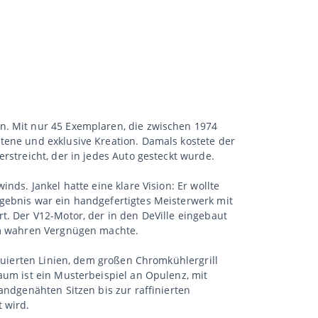
n. Mit nur 45 Exemplaren, die zwischen 1974
tene und exklusive Kreation. Damals kostete der
rstreicht, der in jedes Auto gesteckt wurde.
nds. Jankel hatte eine klare Vision: Er wollte
rgebnis war ein handgefertigtes Meisterwerk mit
t. Der V12-Motor, der in den DeVille eingebaut
nem wahren Vergnügen machte.
nguierten Linien, dem großen Chromkühlergrill
aum ist ein Musterbeispiel an Opulenz, mit
andgenähten Sitzen bis zur raffinierten
 wird.