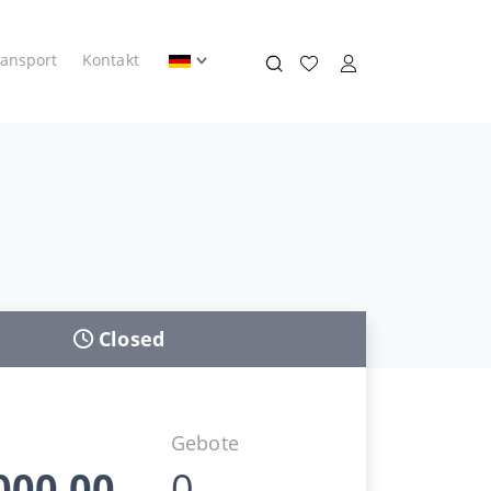
ransport
Kontakt
Closed
Gebote
000,00
0