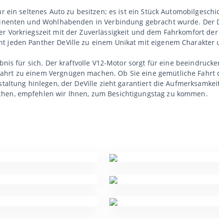
r ein seltenes Auto zu besitzen; es ist ein Stück Automobilgeschi
ominenten und Wohlhabenden in Verbindung gebracht wurde. Der D
er Vorkriegszeit mit der Zuverlässigkeit und dem Fahrkomfort der
ht jeden Panther DeVille zu einem Unikat mit eigenem Charakter
ebnis für sich. Der kraftvolle V12-Motor sorgt für eine beeindruc
ahrt zu einem Vergnügen machen. Ob Sie eine gemütliche Fahrt
staltung hinlegen, der DeVille zieht garantiert die Aufmerksamke
chen, empfehlen wir Ihnen, zum Besichtigungstag zu kommen.