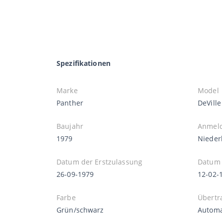
Spezifikationen
Marke
Model
Panther
DeVille
Baujahr
Anmel
1979
Nieder
Datum der Erstzulassung
Datum 
26-09-1979
12-02-
Farbe
Übertr
Grün/schwarz
Automa