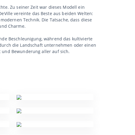
chte. Zu seiner Zeit war dieses Modell ein
eVille vereinte das Beste aus beiden Welten:
 modernen Technik. Die Tatsache, dass diese
 und Charme.
kende Beschleunigung, während das kultivierte
 durch die Landschaft unternehmen oder einen
it und Bewunderung aller auf sich.