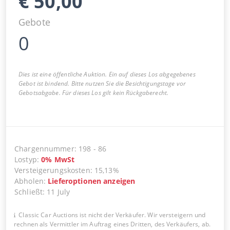
€
50,00
Gebote
0
Dies ist eine öffentliche Auktion. Ein auf dieses Los abgegebenes
Gebot ist bindend. Bitte nutzen Sie die Besichtigungstage vor
Gebotsabgabe. Für dieses Los gilt kein Rückgaberecht.
Chargennummer
:
198
-
86
Lostyp
:
0
%
MwSt
Versteigerungskosten
:
15,13%
Abholen
:
Lieferoptionen anzeigen
Schließt
:
11 July
Classic Car Auctions ist nicht der Verkäufer. Wir versteigern und
rechnen als Vermittler im Auftrag eines Dritten, des Verkäufers, ab.