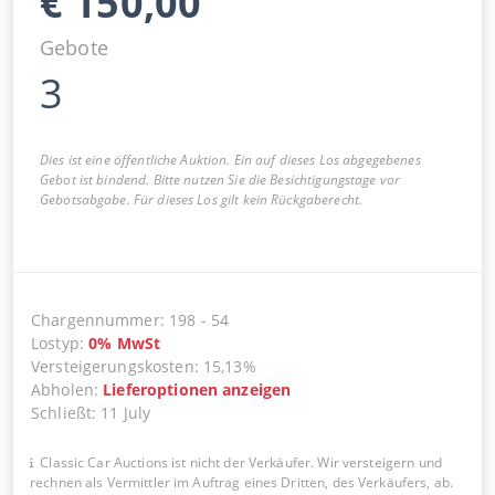
€
150,00
Gebote
3
Dies ist eine öffentliche Auktion. Ein auf dieses Los abgegebenes
Gebot ist bindend. Bitte nutzen Sie die Besichtigungstage vor
Gebotsabgabe. Für dieses Los gilt kein Rückgaberecht.
Chargennummer
:
198
-
54
Lostyp
:
0
%
MwSt
Versteigerungskosten
:
15,13%
Abholen
:
Lieferoptionen anzeigen
Schließt
:
11 July
Classic Car Auctions ist nicht der Verkäufer. Wir versteigern und
rechnen als Vermittler im Auftrag eines Dritten, des Verkäufers, ab.