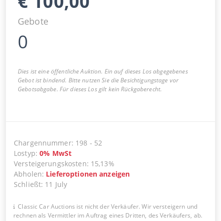
€
100,00
Gebote
0
Dies ist eine öffentliche Auktion. Ein auf dieses Los abgegebenes
Gebot ist bindend. Bitte nutzen Sie die Besichtigungstage vor
Gebotsabgabe. Für dieses Los gilt kein Rückgaberecht.
Chargennummer
:
198
-
52
Lostyp
:
0
%
MwSt
Versteigerungskosten
:
15,13%
Abholen
:
Lieferoptionen anzeigen
Schließt
:
11 July
Classic Car Auctions ist nicht der Verkäufer. Wir versteigern und
rechnen als Vermittler im Auftrag eines Dritten, des Verkäufers, ab.