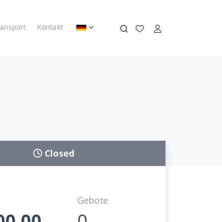
ransport
Kontakt
Closed
Gebote
00,00
0