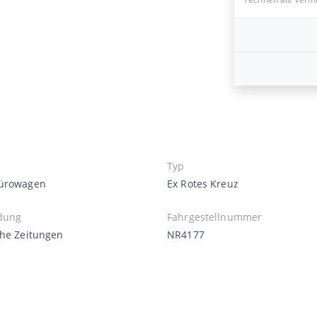
Typ
ürowagen
Ex Rotes Kreuz
dung
Fahrgestellnummer
che Zeitungen
NR4177