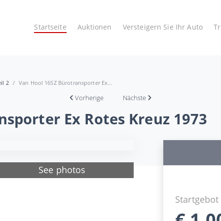
Startseite
Auktionen
Versteigern Sie Ihr Auto
T
il 2
Van Hool 16SZ Bürotransporter Ex...
Vorherige
Nächste
nsporter Ex Rotes Kreuz 1973
See photos
Startgebot
€
1.0