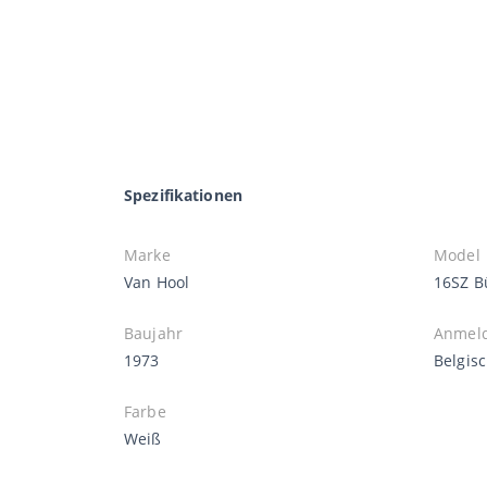
Spezifikationen
Marke
Model
Van Hool
16SZ B
Baujahr
Anmel
1973
Belgis
Farbe
Weiß