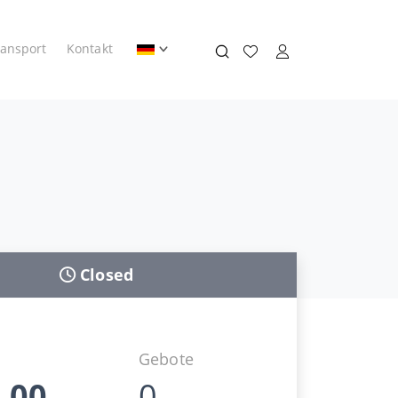
ransport
Kontakt
Closed
Gebote
,00
0