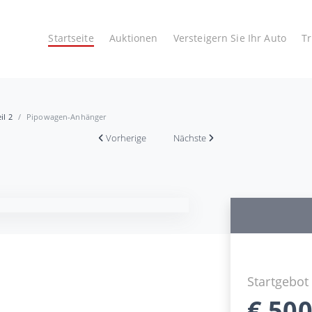
Startseite
Auktionen
Versteigern Sie Ihr Auto
T
il 2
Pipowagen-Anhänger
Vorherige
Nächste
Startgebot
€
500