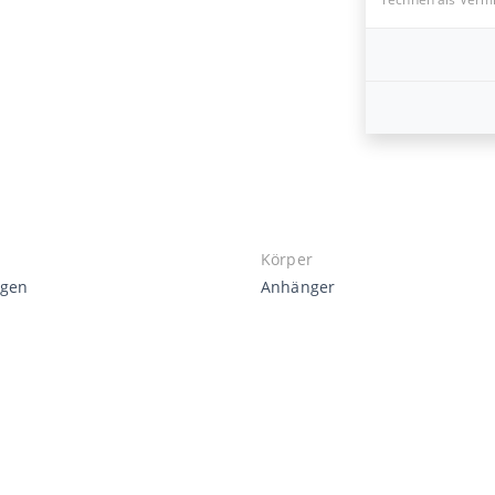
Körper
agen
Anhänger