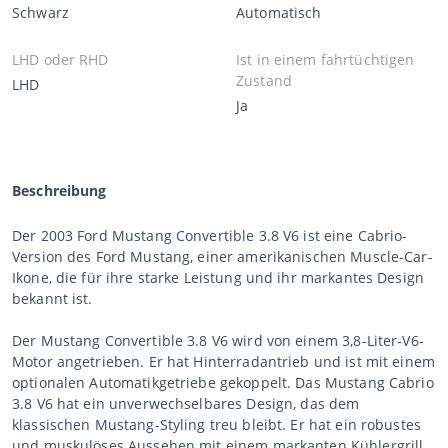
Schwarz
Automatisch
LHD oder RHD
Ist in einem fahrtüchtigen
Zustand
LHD
Ja
Beschreibung
Der 2003 Ford Mustang Convertible 3.8 V6 ist eine Cabrio-
Version des Ford Mustang, einer amerikanischen Muscle-Car-
Ikone, die für ihre starke Leistung und ihr markantes Design
bekannt ist.
Der Mustang Convertible 3.8 V6 wird von einem 3,8-Liter-V6-
Motor angetrieben. Er hat Hinterradantrieb und ist mit einem
optionalen Automatikgetriebe gekoppelt. Das Mustang Cabrio
3.8 V6 hat ein unverwechselbares Design, das dem
klassischen Mustang-Styling treu bleibt. Er hat ein robustes
und muskulöses Aussehen mit einem markanten Kühlergrill,