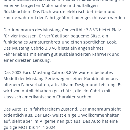
einer verlängerten Motorhaube und auffälligen
Rückleuchten. Das Dach wurde elektrisch betrieben und
konnte während der Fahrt geöffnet oder geschlossen werden.
Der Innenraum des Mustang Convertible 3.8 V6 bietet Platz
für vier Insassen. Er verfügt über bequeme Sitze, ein
funktionales Armaturenbrett und einen sportlichen Look.
Das Mustang Cabrio 3.8 V6 bietet ein angenehmes
Fahrerlebnis mit einem gut ausbalancierten Fahrwerk und
einer direkten Lenkung.
Das 2003 Ford Mustang Cabrio 3.8 V6 war ein beliebtes
Modell der Mustang-Serie wegen seiner Kombination aus
offenem Fahrverhalten, attraktivem Design und Leistung. Es
wird von Autoliebhabern geschätzt, die ein Cabrio mit
klassisch amerikanischem Charakter suchen.
Das Auto ist in fahrbereitem Zustand. Der Innenraum sieht
ordentlich aus. Der Lack weist einige Unvollkommenheiten
auf, sieht aber im Allgemeinen gut aus. Das Auto hat eine
gültige MOT bis 14-4-2024.