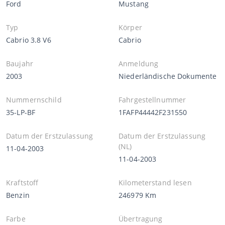
Ford
Mustang
Typ
Körper
Cabrio 3.8 V6
Cabrio
Baujahr
Anmeldung
2003
Niederländische Dokumente
Nummernschild
Fahrgestellnummer
35-LP-BF
1FAFP44442F231550
Datum der Erstzulassung
Datum der Erstzulassung
(NL)
11-04-2003
11-04-2003
Kraftstoff
Kilometerstand lesen
Benzin
246979 Km
Farbe
Übertragung