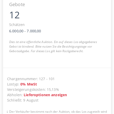
Gebote
12
Schätzen
6.000,00
-
7.000,00
Dies ist eine öffentliche Auktion. Ein auf dieses Los abgegebenes
Gebot ist bindend. Bitte nutzen Sie die Besichtigungstage vor
Gebotsabgabe. Für dieses Los gilt kein Rückgaberecht.
Chargennummer
:
127
-
101
Lostyp
:
0
%
MwSt
Versteigerungskosten
:
15,13%
Abholen
:
Lieferoptionen anzeigen
Schließt
:
9 August
Der Verkäufer bestimmt nach der Auktion, ob das Los zugeteilt wird